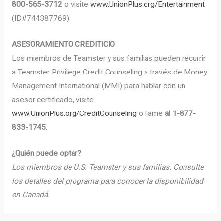
800-565-3712
o visite
www.UnionPlus.org/Entertainment
(ID#744387769).
ASESORAMIENTO CREDITICIO
Los miembros de Teamster y sus familias pueden recurrir
a Teamster Privilege Credit Counseling a través de Money
Management International (MMI) para hablar con un
asesor certificado, visite
www.UnionPlus.org/CreditCounseling
o llame
al 1-877-
833-1745
.
¿Quién puede optar?
Los miembros de U.S. Teamster y sus
familias. Consulte
los detalles del programa
para conocer la disponibilidad
en Canadá.