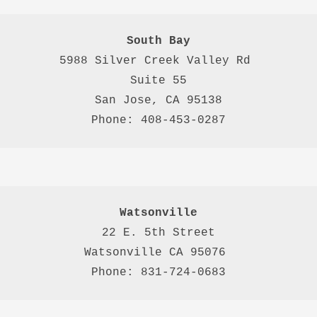
South Bay
5988 Silver Creek Valley Rd 
Suite 55
San Jose, CA 95138
Phone: 408-453-0287
Watsonville
22 E. 5th Street

Watsonville CA 95076 

Phone: 831-724-0683