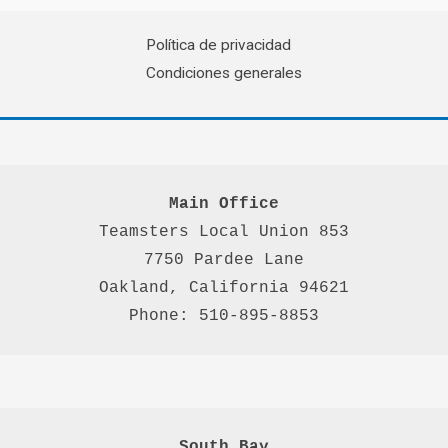
Política de privacidad
Condiciones generales
Main Office
Teamsters Local Union 853

7750 Pardee Lane

Oakland, California 94621

Phone: 510-895-8853
South Bay