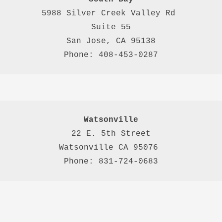
5988 Silver Creek Valley Rd 
Suite 55
San Jose, CA 95138
Phone: 408-453-0287
Watsonville
22 E. 5th Street

Watsonville CA 95076 

Phone: 831-724-0683