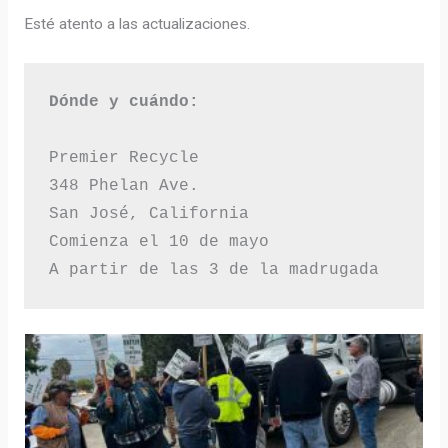
Esté atento a las actualizaciones.
Dónde y cuándo:
Premier Recycle

348 Phelan Ave.

San José, California

Comienza el 10 de mayo

A partir de las 3 de la madrugada