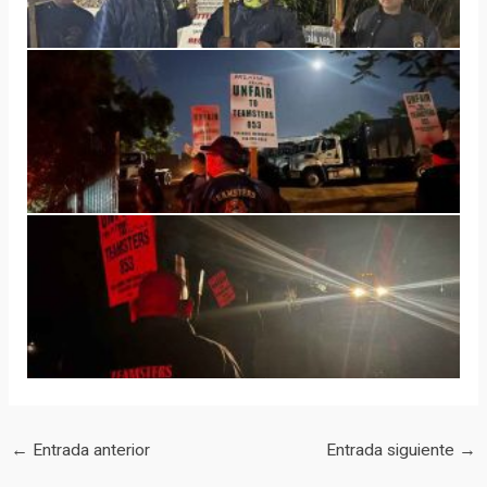
←
Entrada anterior
Entrada siguiente
→