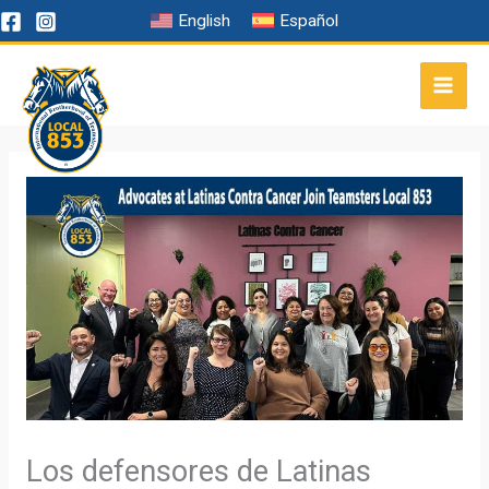
Ir
English
Español
al
contenido
Los defensores de Latinas