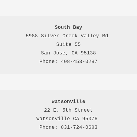
South Bay
5988 Silver Creek Valley Rd 
Suite 55
San Jose, CA 95138
Phone: 408-453-0287
Watsonville
22 E. 5th Street

Watsonville CA 95076 

Phone: 831-724-0683