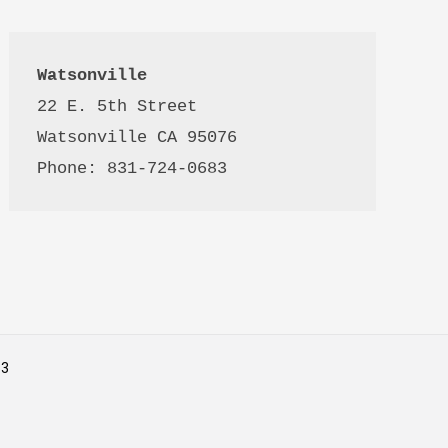
Watsonville
22 E. 5th Street

Watsonville CA 95076 

Phone: 831-724-0683
53