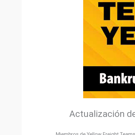
Actualización de
Miembros de Yellow Freight Teamster