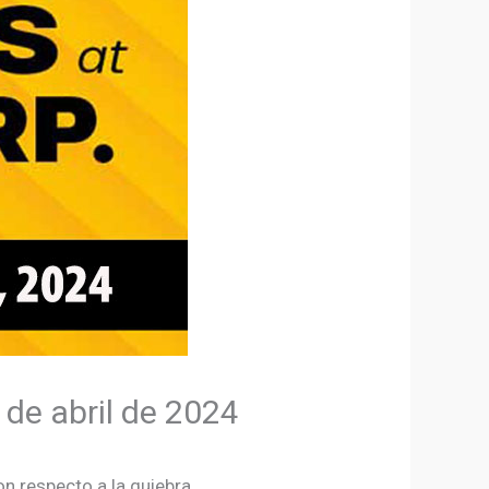
 de abril de 2024
n respecto a la quiebra.