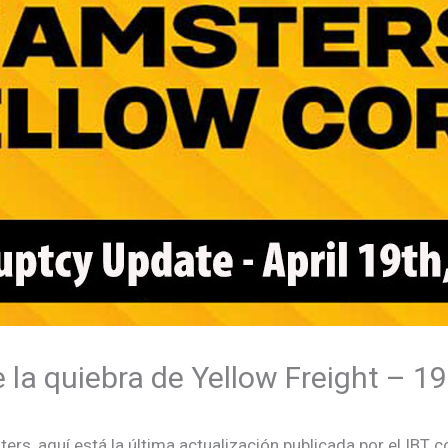
 la quiebra de Yellow Freight – 19
s, aquí está la última actualización publicada por el IBT co